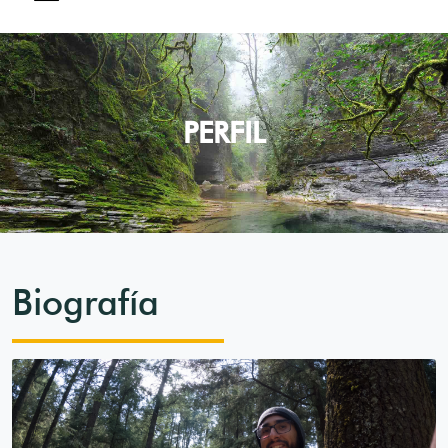
PERFIL
Biografía