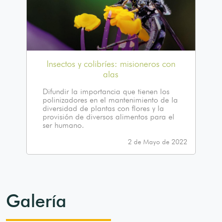
Insectos y colibríes: misioneros con
alas
Difundir la importancia que tienen los
polinizadores en el mantenimiento de la
diversidad de plantas con flores y la
provisión de diversos alimentos para el
ser humano.
2 de Mayo de 2022
Galería