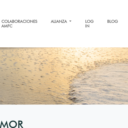
COLABORACIONES
ALIANZA
LOG
BLOG
AMFC
IN
AMOR