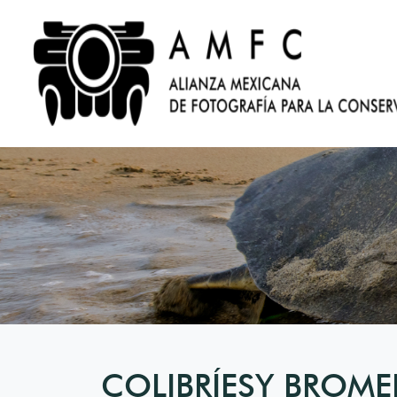
COLIBRÍESY BROME