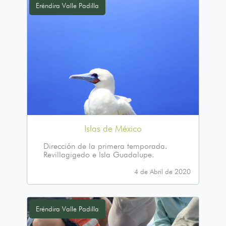
Eréndira Valle Padilla
Islas de México
Dirección de la primera temporada.
Revillagigedo e Isla Guadalupe.
4 de Abril de 2020
Eréndira Valle Padilla