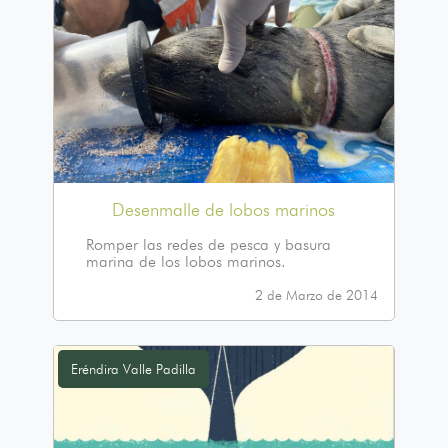
Desenmalle de lobos marinos
Romper las redes de pesca y basura
marina de los lobos marinos.
2 de Marzo de 2014
Eréndira Valle Padilla