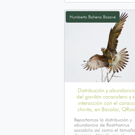
Humberto Bahena Basave
Distribución y abundanci
del gavilán caracolero y 
interacción con el caraco
chivita, en Bacalar, QRoo
Reportamos la distribución y
abundancia de Rostrhamus
sociabilis así como el tamañ