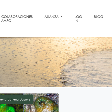
COLABORACIONES
ALIANZA
LOG
BLOG
AMFC
IN
erto Bahena Basave