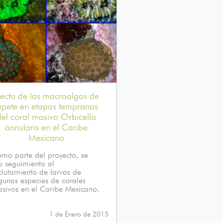
fecto de las macroalgas de
apete en etapas tempranas
del coral masivo Orbicella
annularis en el Caribe
Mexicano
mo parte del proyecto, se
o seguimiento al
clutamiento de larvas de
gunas especies de corales
sivos en el Caribe Mexicano.
1 de Enero de 2015