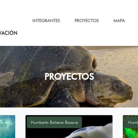
INTEGRANTES
PROYECTOS
MAPA
PROYECTOS
Humberto Bahena Basave
Humb