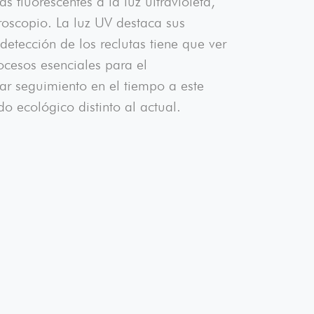
 fluorescentes a la luz ultravioleta,
croscopio. La luz UV destaca sus
etección de los reclutas tiene que ver
cesos esenciales para el
Dar seguimiento en el tiempo a este
o ecológico distinto al actual.