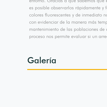
entorno. Gracias a que sabemos que el 
es posible observarlos rápidamente y f
colores fluorescentes y de inmediato n
con evidenciar de la manera más temp
mantenimiento de las poblaciones de co
proceso nos permite evaluar si un arre
Galería