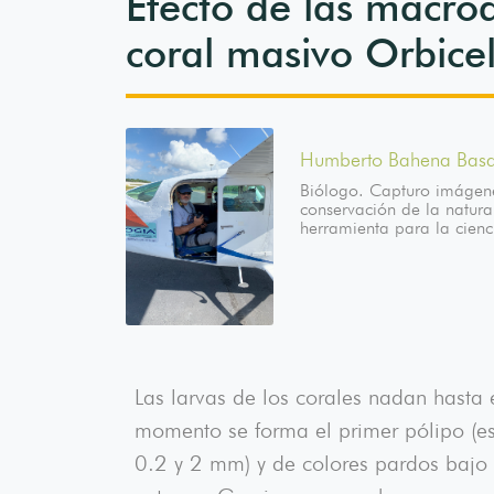
Efecto de las macro
coral masivo Orbice
Humberto Bahena Bas
Biólogo. Capturo imágen
conservación de la natur
herramienta para la cienc
Las larvas de los corales nadan hasta e
momento se forma el primer pólipo (est
0.2 y 2 mm) y de colores pardos bajo l