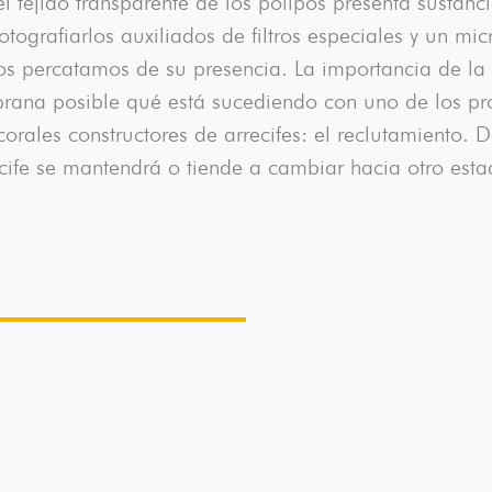
tejido transparente de los pólipos presenta sustancias
otografiarlos auxiliados de filtros especiales y un mi
os percatamos de su presencia. La importancia de la d
rana posible qué está sucediendo con uno de los pro
rales constructores de arrecifes: el reclutamiento. 
cife se mantendrá o tiende a cambiar hacia otro estad