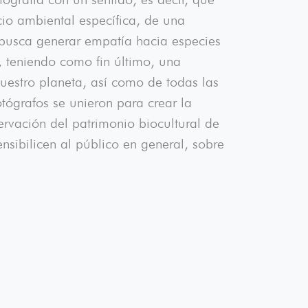
io ambiental específica, de una
 busca generar empatía hacia especies
, teniendo como fin último, una
uestro planeta, así como de todas las
tógrafos se unieron para crear la
rvación del patrimonio biocultural de
sibilicen al público en general, sobre