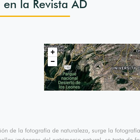
 en la Revista AD
+
−
ón de la fotografía de naturaleza, surge la fotograf
llas imágenes del patrimonio natural, se trata de fot