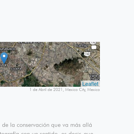
Leaflet
1 de Abril de 2021, Mexico City, Mexico
ía de la conservación que va más allá
ografía con un sentido, es decir, que