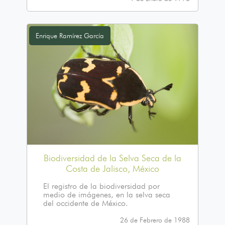
Enrique Ramírez García
Biodiversidad de la Selva Seca de la
Costa de Jalisco, México
El registro de la biodiversidad por
medio de imágenes, en la selva seca
del occidente de México.
26 de Febrero de 1988