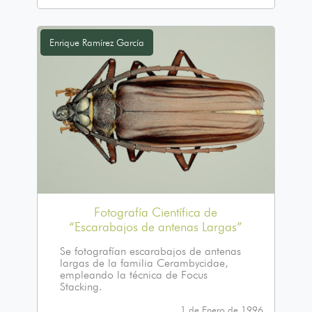
Enrique Ramírez García
Fotografía Científica de
“Escarabajos de antenas Largas”
Se fotografían escarabajos de antenas
largas de la familia Cerambycidae,
empleando la técnica de Focus
Stacking.
1 de Enero de 1996