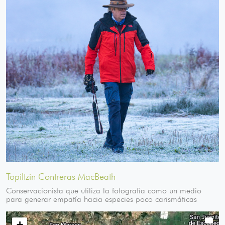
Topiltzin Contreras MacBeath
Conservacionista que utiliza la fotografía como un medio
para generar empatía hacia especies poco carismáticas
+