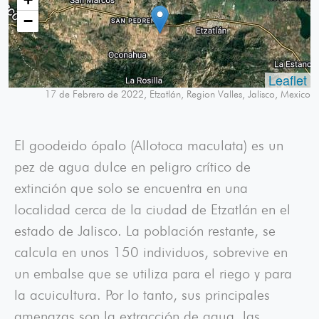
−
Leaflet
17 de Febrero de 2022, Etzatlán, Region Valles, Jalisco, Mexico
El goodeido ópalo (Allotoca maculata) es un
pez de agua dulce en peligro crítico de
extinción que solo se encuentra en una
localidad cerca de la ciudad de Etzatlán en el
estado de Jalisco. La población restante, se
calcula en unos 150 individuos, sobrevive en
un embalse que se utiliza para el riego y para
la acuicultura. Por lo tanto, sus principales
amenazas son la extracción de agua, las