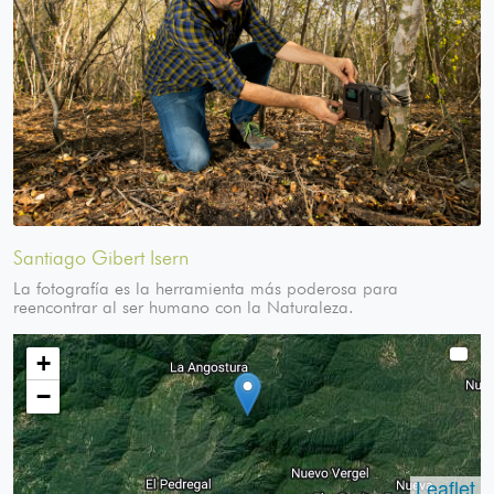
Santiago Gibert Isern
La fotografía es la herramienta más poderosa para
reencontrar al ser humano con la Naturaleza.
+
−
Leaflet