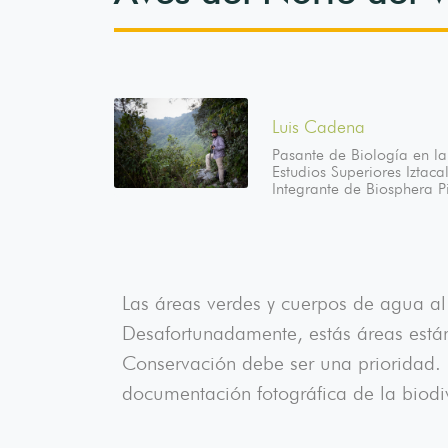
Luis Cadena
Pasante de Biología en l
Estudios Superiores Izta
Integrante de Biosphera P
Las áreas verdes y cuerpos de agua al
Desafortunadamente, estás áreas está
Conservación debe ser una prioridad.
documentación fotográfica de la biodi