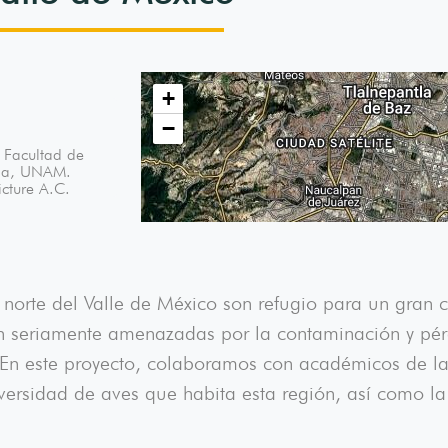
+
−
a Facultad de
cala, UNAM.
icture A.C.
 norte del Valle de México son refugio para un gran 
n seriamente amenazadas por la contaminación y pérd
 En este proyecto, colaboramos con académicos de l
versidad de aves que habita esta región, así como la