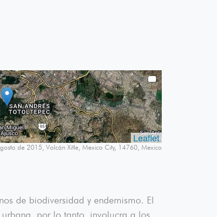
Leaflet
gosto de 2015, Volcán Xitle, Mexico City, 14760, Mexico
inos de biodiversidad y endemismo. El
urbana, por lo tanto, involucra a los