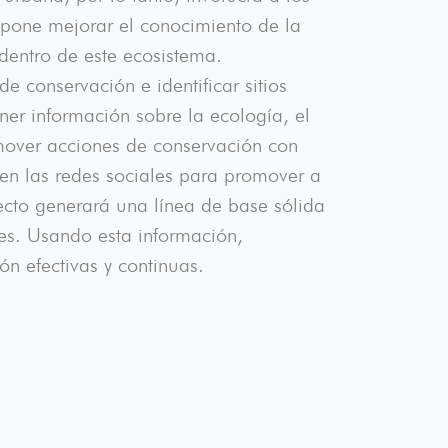
opone mejorar el conocimiento de la
dentro de este ecosistema.
 conservación e identificar sitios
ner información sobre la ecología, el
romover acciones de conservación con
en las redes sociales para promover a
ecto generará una línea de base sólida
les. Usando esta información,
n efectivas y continuas.