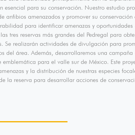
ón esencial para su conservación. Nuestro estudio pr
 de anfibios amenazados y promover su conservación 
bilidad para identificar amenazas y oportunidades de
 las tres reservas más grandes del Pedregal para obte
ies. Se realizarán actividades de divulgación para p
nos del área. Además, desarrollaremos una campaña 
 emblemática para el valle sur de México. Este proy
amenazas y la distribución de nuestras especies foca
e la reserva para desarrollar acciones de conservació