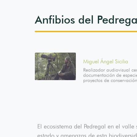
Anfibios del Pedreg
Miguel Ángel Sicilia
Realizador audiovisual ce
documentación de especie
proyectos de conservació
El ecosistema del Pedregal en el vall
estado y amenazas de esta biodiversid